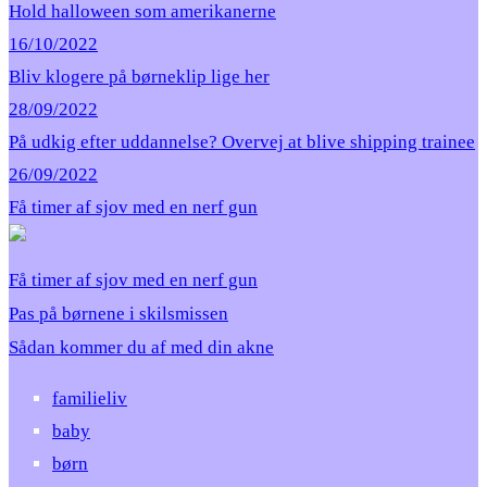
Hold halloween som amerikanerne
16/10/2022
Bliv klogere på børneklip lige her
28/09/2022
På udkig efter uddannelse? Overvej at blive shipping trainee
26/09/2022
Få timer af sjov med en nerf gun
Få timer af sjov med en nerf gun
Pas på børnene i skilsmissen
Sådan kommer du af med din akne
familieliv
baby
børn