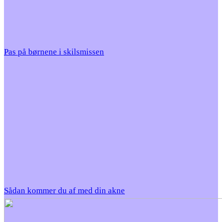
Pas på børnene i skilsmissen
Sådan kommer du af med din akne