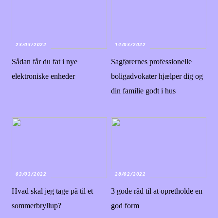
23/03/2022
14/03/2022
Sådan får du fat i nye
Sagførernes professionelle
elektroniske enheder
boligadvokater hjælper dig og
din familie godt i hus
03/03/2022
28/02/2022
Hvad skal jeg tage på til et
3 gode råd til at opretholde en
sommerbryllup?
god form