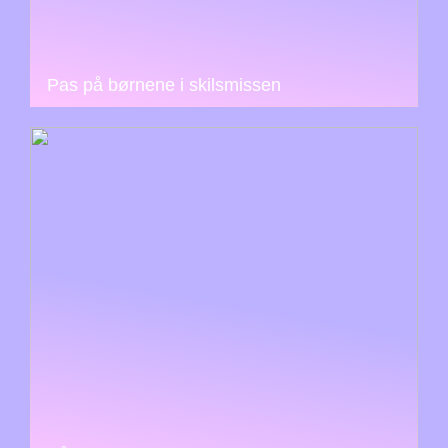
Pas på børnene i skilsmissen