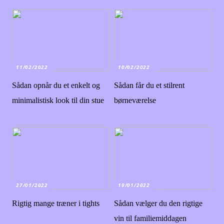
11/02/2022
10/02/2022
Sådan opnår du et enkelt og
Sådan får du et stilrent
minimalistisk look til din stue
børneværelse
27/01/2022
19/01/2022
Rigtig mange træner i tights
Sådan vælger du den rigtige
vin til familiemiddagen