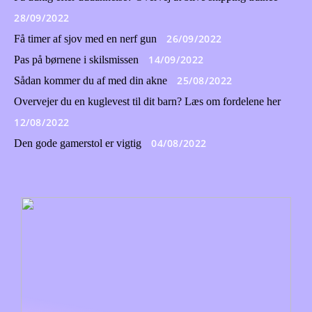
28/09/2022
26/09/2022
Få timer af sjov med en nerf gun
14/09/2022
Pas på børnene i skilsmissen
25/08/2022
Sådan kommer du af med din akne
Overvejer du en kuglevest til dit barn? Læs om fordelene her
12/08/2022
04/08/2022
Den gode gamerstol er vigtig