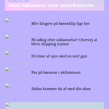
Hold halloween som amerikanerne
16/10/2022
Bliv klogere på børneklip lige her
28/09/2022
På udkig efter uddannelse? Overvej at
blive shipping trainee
26/09/2022
Få timer af sjov med en nerf gun
14/09/2022
Pas på børnene i skilsmissen
25/08/2022
Sådan kommer du af med din akne