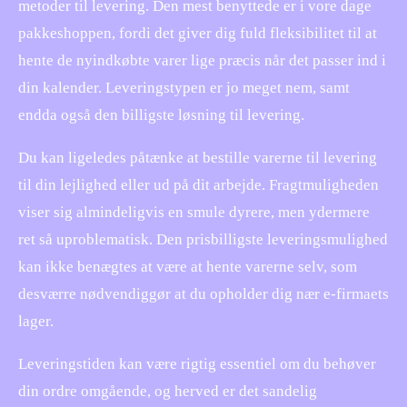
metoder til levering. Den mest benyttede er i vore dage
pakkeshoppen, fordi det giver dig fuld fleksibilitet til at
hente de nyindkøbte varer lige præcis når det passer ind i
din kalender. Leveringstypen er jo meget nem, samt
endda også den billigste løsning til levering.
Du kan ligeledes påtænke at bestille varerne til levering
til din lejlighed eller ud på dit arbejde. Fragtmuligheden
viser sig almindeligvis en smule dyrere, men ydermere
ret så uproblematisk. Den prisbilligste leveringsmulighed
kan ikke benægtes at være at hente varerne selv, som
desværre nødvendiggør at du opholder dig nær e-firmaets
lager.
Leveringstiden kan være rigtig essentiel om du behøver
din ordre omgående, og herved er det sandelig