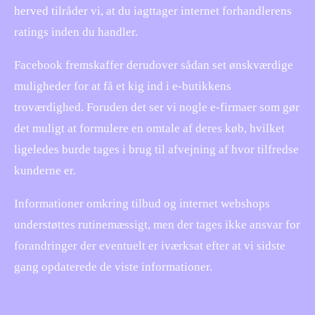
herved tilråder vi, at du iagttager internet forhandlerens
ratings inden du handler.
Facebook fremskaffer derudover sådan set ønskværdige
muligheder for at få et kig ind i e-butikkens
troværdighed. Foruden det ser vi nogle e-firmaer som gør
det muligt at formulere en omtale af deres køb, hvilket
ligeledes burde tages i brug til afvejning af hvor tilfredse
kunderne er.
Informationer omkring tilbud og internet webshops
understøttes rutinemæssigt, men der tages ikke ansvar for
forandringer der eventuelt er iværksat efter at vi sidste
gang opdaterede de viste informationer.