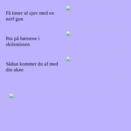
26/09/2022
Få timer af sjov med en
nerf gun
14/09/2022
Pas på børnene i
skilsmissen
25/08/2022
Sådan kommer du af med
din akne