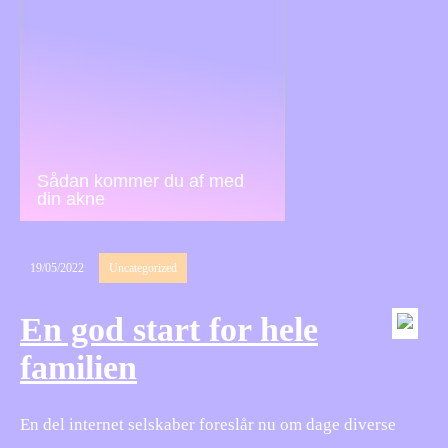
Sådan kommer du af med
din akne
19/05/2022
Uncategorized
En god start for hele
familien
En del internet selskaber foreslår nu om dage diverse