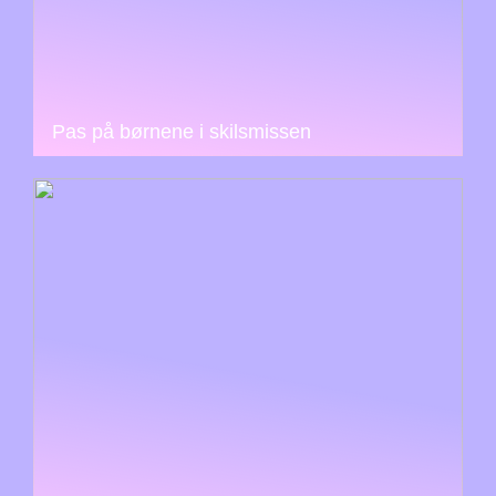
Pas på børnene i skilsmissen