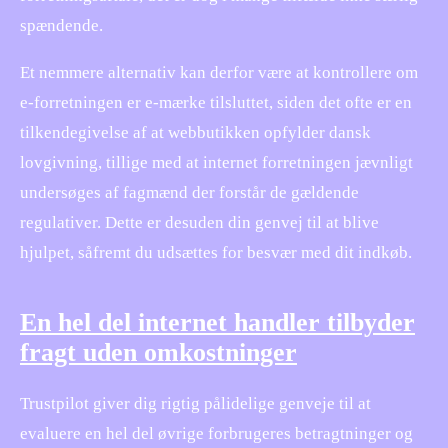
spændende.
Et nemmere alternativ kan derfor være at kontrollere om
e-forretningen er e-mærke tilsluttet, siden det ofte er en
tilkendegivelse af at webbutikken opfylder dansk
lovgivning, tillige med at internet forretningen jævnligt
undersøges af fagmænd der forstår de gældende
regulativer. Dette er desuden din genvej til at blive
hjulpet, såfremt du udsættes for besvær med dit indkøb.
En hel del internet handler tilbyder
fragt uden omkostninger
Trustpilot giver dig rigtig pålidelige genveje til at
evaluere en hel del øvrige forbrugeres betragtninger og