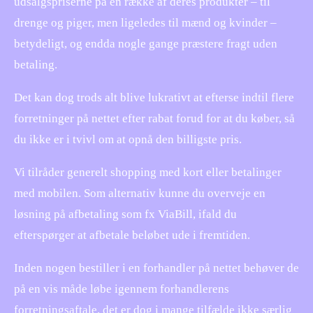
udsalgspriserne på en række af deres produkter – til
drenge og piger, men ligeledes til mænd og kvinder –
betydeligt, og endda nogle gange præstere fragt uden
betaling.
Det kan dog trods alt blive lukrativt at efterse indtil flere
forretninger på nettet efter rabat forud for at du køber, så
du ikke er i tvivl om at opnå den billigste pris.
Vi tilråder generelt shopping med kort eller betalinger
med mobilen. Som alternativ kunne du overveje en
løsning på afbetaling som fx ViaBill, ifald du
efterspørger at afbetale beløbet ude i fremtiden.
Inden nogen bestiller i en forhandler på nettet behøver de
på en vis måde løbe igennem forhandlerens
forretningsaftale, det er dog i mange tilfælde ikke særlig