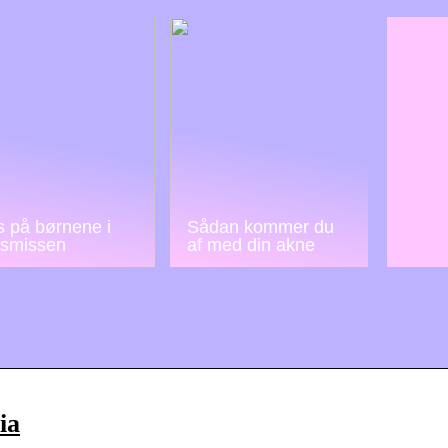
 på børnene i
Sådan kommer du
lsmissen
af med din akne
ia