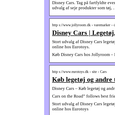
Disney Cars. Tag på fartfyldte e
udvalg af seje produkter som tøj,
http s://www.jollyroom.dk › varemarker › d
Disney Cars | Legetøj,
Stort udvalg af Disney Cars legetø
online hos Eurotoys.
Køb Disney Cars hos Jollyroom – Pr
http s://www.eurotoys.dk › site › Cars
Køb legetøj og andre
Disney Cars – Køb legetøj og andr
Cars on the Road” follows best fr
Stort udvalg af Disney Cars legetø
online hos Eurotoys