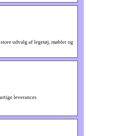
store udvalg af legetøj, møbler og
rtige leverancer.