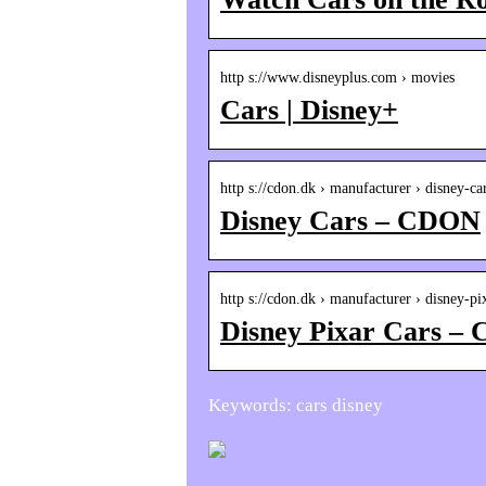
http s://www.disneyplus.com › movies
Cars | Disney+
http s://cdon.dk › manufacturer › disney-ca
Disney Cars – CDON
http s://cdon.dk › manufacturer › disney-pi
Disney Pixar Cars –
Keywords: cars disney