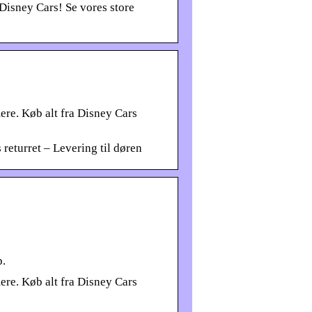
isney Cars! Se vores store
ere. Køb alt fra Disney Cars
returret – Levering til døren
p.
ere. Køb alt fra Disney Cars