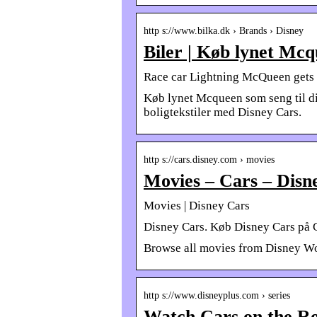
http s://www.bilka.dk › Brands › Disney
Biler | Køb lynet Mcq
Race car Lightning McQueen gets s
Køb lynet Mcqueen som seng til di
boligtekstiler med Disney Cars.
http s://cars.disney.com › movies
Movies – Cars – Disn
Movies | Disney Cars
Disney Cars. Køb Disney Cars på C
Browse all movies from Disney Wo
http s://www.disneyplus.com › series
Watch Cars on the Ro