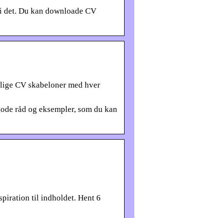
e i det. Du kan downloade CV
kellige CV skabeloner med hver
, gode råd og eksempler, som du kan
iration til indholdet. Hent 6