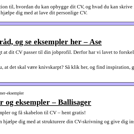
ation til, hvordan du kan opbygge dit CV, og hvad du kan skriv
hjælpe dig med at lave dit personlige CV.
råd, og se eksempler her – Ase
t at dit CV passer til din jobprofil. Derfor har vi lavet to fors
, at det skal være knivskarpt? Så klik her, og find inspiration
loner-eksempler
r og eksempler – Ballisager
pler og få skabelon til CV – hent gratis!
hjælpe dig med at strukturere din CV-skrivning og give dig insp