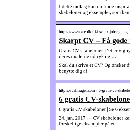
I dette indlæg kan du finde inspir
skabeloner og eksempler, som kan 
http s://www.ase.dk › få svar › jobsøgning
Skarpt CV – Få gode 
Gratis CV skabeloner. Det er vigtig
deres moderne udtryk og …
Skal du skrive et CV? Og ønsker du
benytte dig af.
http s://ballisager.com › 6-gratis-cv-skabe
6 gratis CV-skabelone
6 gratis CV skabeloner | Se 6 eksem
24. jan. 2017 — CV skabeloner kan 
forskellige eksempler på et …