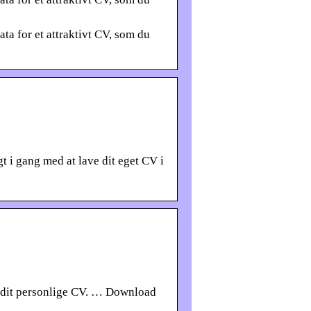
ta for et attraktivt CV, som du
t i gang med at lave dit eget CV i
 dit personlige CV. … Download