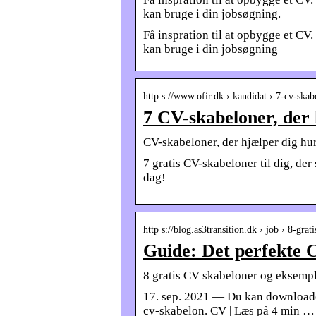
kan bruge i din jobsøgning.
Få inspration til at opbygge et CV
kan bruge i din jobsøgning
http s://www.ofir.dk › kandidat › 7-cv-sk
7 CV-skabeloner, der 
CV-skabeloner, der hjælper dig hurt
7 gratis CV-skabeloner til dig, de
dag!
http s://blog.as3transition.dk › job › 8-gra
Guide: Det perfekte C
8 gratis CV skabeloner og eksemp
17. sep. 2021 — Du kan downloade
cv-skabelon. CV | Læs på 4 min …