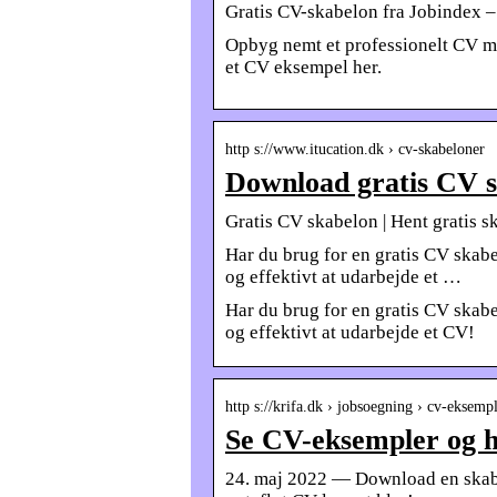
Gratis CV-skabelon fra Jobindex –
Opbyg nemt et professionelt CV m
et CV eksempel her.
http s://www.itucation.dk › cv-skabeloner
Download gratis CV s
Gratis CV skabelon | Hent gratis sk
Har du brug for en gratis CV skab
og effektivt at udarbejde et …
Har du brug for en gratis CV skab
og effektivt at udarbejde et CV!
http s://krifa.dk › jobsoegning › cv-eksem
Se CV-eksempler og he
24. maj 2022 — Download en skabel