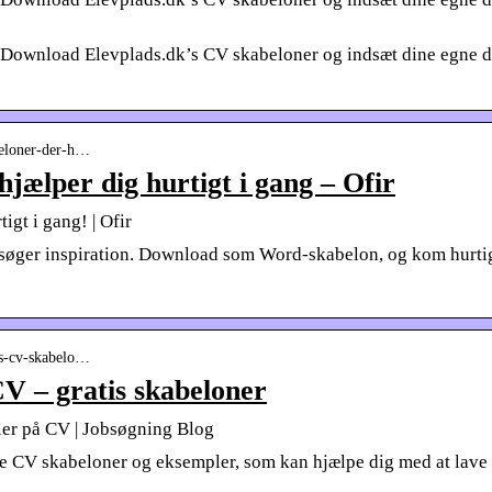
. Download Elevplads.dk’s CV skabeloner og indsæt dine egne da
abeloner-der-h…
hjælper dig hurtigt i gang – Ofir
igt i gang! | Ofir
r søger inspiration. Download som Word-skabelon, og kom hurtig
tis-cv-skabelo…
V – gratis skabeloner
ler på CV | Jobsøgning Blog
 CV skabeloner og eksempler, som kan hjælpe dig med at lave