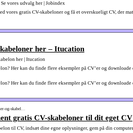
 Se vores udvalg her | Jobindex
ed vores gratis CV-skabeloner og få et overskueligt CV, der m
kabeloner her – Itucation
abelon her | Itucation
elon? Her kan du finde flere eksempler på CV’er og downloade 
elon? Her kan du finde flere eksempler på CV’er og downloade 
pler-og-skabel…
nt gratis CV-skabeloner til dit eget CV
on til CV, indsæt dine egne oplysninger, gem på din computer 