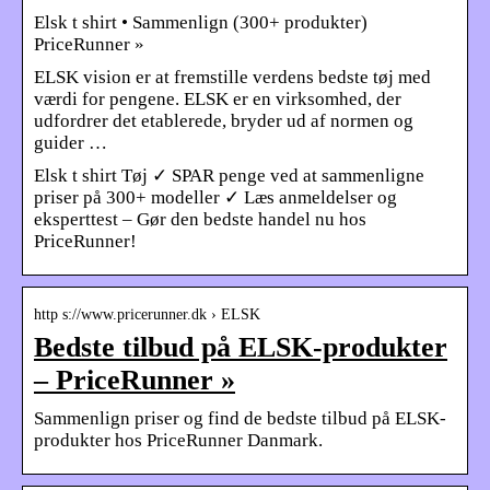
Elsk t shirt • Sammenlign (300+ produkter)
PriceRunner »
ELSK vision er at fremstille verdens bedste tøj med
værdi for pengene. ELSK er en virksomhed, der
udfordrer det etablerede, bryder ud af normen og
guider …
Elsk t shirt Tøj ✓ SPAR penge ved at sammenligne
priser på 300+ modeller ✓ Læs anmeldelser og
eksperttest – Gør den bedste handel nu hos
PriceRunner!
http s://www.pricerunner.dk › ELSK
Bedste tilbud på ELSK-produkter
– PriceRunner »
Sammenlign priser og find de bedste tilbud på ELSK-
produkter hos PriceRunner Danmark.