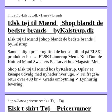
http s://bykalstrup.dk › Herre › Brands
Elsk tøj til Mænd | Shop blandt de
bedste brands – byKalstrup.dk
Elsk tøj til Mænd | Shop blandt de bedste brands |
byKalstrup
Sammenlign priser og find de bedste tilbud på ELSK-
produkter hos … ELSK Lønnerup Men’s Knit Double
Knitted Mand Sweaters Ensfarvet hos Magasin Mel.
Shop Elsk tøj til Mænd hos byKalstrup. Oplev et
kæmpe udvalg med nyheder hver uge. ✓ Fri fragt &
retur over 400 kr ✓ Gratis ombytning ✓ Lynhurtig
levering
http s://www.pricerunner.dk › Tøj › Tøj
Elsk t shirt Tøj – Pricerunner