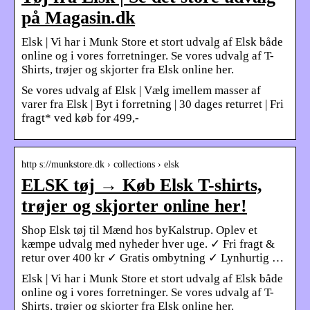
på Magasin.dk
Elsk | Vi har i Munk Store et stort udvalg af Elsk både
online og i vores forretninger. Se vores udvalg af T-
Shirts, trøjer og skjorter fra Elsk online her.
Se vores udvalg af Elsk | Vælg imellem masser af
varer fra Elsk | Byt i forretning | 30 dages returret | Fri
fragt* ved køb for 499,-
http s://munkstore.dk › collections › elsk
ELSK tøj → Køb Elsk T-shirts,
trøjer og skjorter online her!
Shop Elsk tøj til Mænd hos byKalstrup. Oplev et
kæmpe udvalg med nyheder hver uge. ✓ Fri fragt &
retur over 400 kr ✓ Gratis ombytning ✓ Lynhurtig …
Elsk | Vi har i Munk Store et stort udvalg af Elsk både
online og i vores forretninger. Se vores udvalg af T-
Shirts, trøjer og skjorter fra Elsk online her.