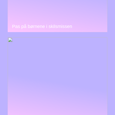
Pas på børnene i skilsmissen