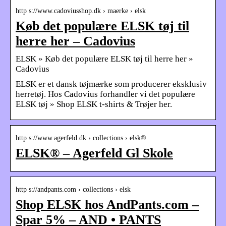
http s://www.cadoviusshop.dk › maerke › elsk
Køb det populære ELSK tøj til
herre her – Cadovius
ELSK » Køb det populære ELSK tøj til herre her »
Cadovius
ELSK er et dansk tøjmærke som producerer eksklusiv
herretøj. Hos Cadovius forhandler vi det populære
ELSK tøj » Shop ELSK t-shirts & Trøjer her.
http s://www.agerfeld.dk › collections › elsk®
ELSK® – Agerfeld Gl Skole
http s://andpants.com › collections › elsk
Shop ELSK hos AndPants.com –
Spar 5% – AND • PANTS