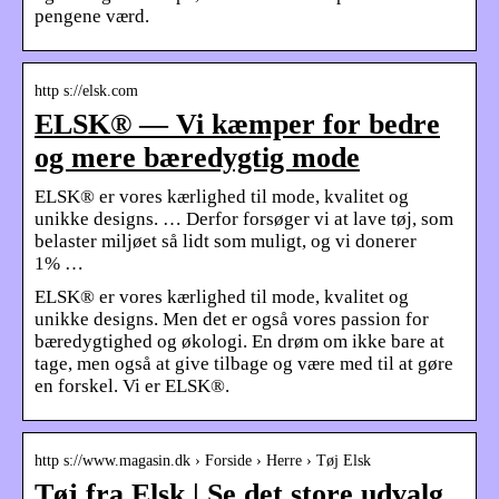
pengene værd.
http s://elsk.com
ELSK® — Vi kæmper for bedre
og mere bæredygtig mode
ELSK® er vores kærlighed til mode, kvalitet og
unikke designs. … Derfor forsøger vi at lave tøj, som
belaster miljøet så lidt som muligt, og vi donerer
1% …
ELSK® er vores kærlighed til mode, kvalitet og
unikke designs. Men det er også vores passion for
bæredygtighed og økologi. En drøm om ikke bare at
tage, men også at give tilbage og være med til at gøre
en forskel. Vi er ELSK®.
http s://www.magasin.dk › Forside › Herre › Tøj Elsk
Tøj fra Elsk | Se det store udvalg