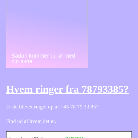
Sådan kommer du af med
din akne
Hvem ringer fra 78793385?
Er du blevet ringet op af +45 78 79 33 85?
Find ud af hvem det er.