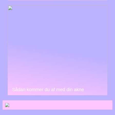
Sådan kommer du af med din akne