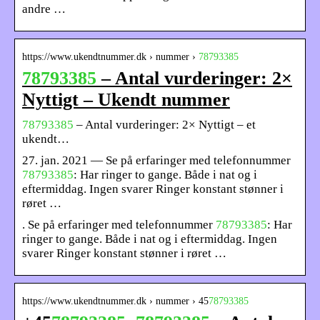
andre …
https://www.ukendtnummer.dk › nummer ›
78793385
78793385
– Antal vurderinger: 2×
Nyttigt – Ukendt nummer
78793385
– Antal vurderinger: 2× Nyttigt – et
ukendt…
27. jan. 2021 — Se på erfaringer med telefonnummer
78793385
: Har ringer to gange. Både i nat og i
eftermiddag. Ingen svarer Ringer konstant stønner i
røret …
. Se på erfaringer med telefonnummer
78793385
: Har
ringer to gange. Både i nat og i eftermiddag. Ingen
svarer Ringer konstant stønner i røret …
https://www.ukendtnummer.dk › nummer › 45
78793385