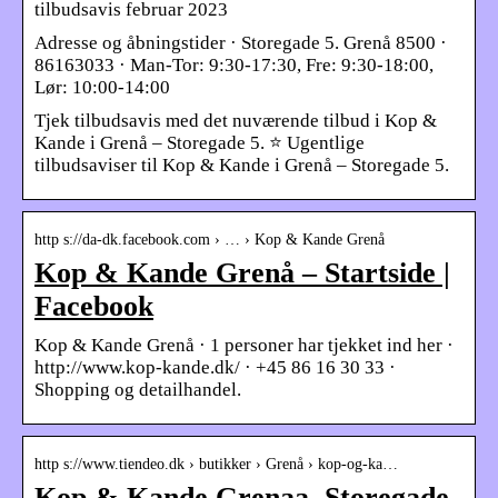
tilbudsavis februar 2023
Adresse og åbningstider · Storegade 5. Grenå 8500 ·
86163033 · Man-Tor: 9:30-17:30, Fre: 9:30-18:00,
Lør: 10:00-14:00
Tjek tilbudsavis med det nuværende tilbud i Kop &
Kande i Grenå – Storegade 5. ⭐ Ugentlige
tilbudsaviser til Kop & Kande i Grenå – Storegade 5.
http s://da-dk.facebook.com › … › Kop & Kande Grenå
Kop & Kande Grenå – Startside |
Facebook
Kop & Kande Grenå · 1 personer har tjekket ind her ·
http://www.kop-kande.dk/ · +45 86 16 30 33 ·
Shopping og detailhandel.
http s://www.tiendeo.dk › butikker › Grenå › kop-og-ka…
Kop & Kande Grenaa, Storegade