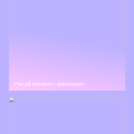
Pas på børnene i skilsmissen