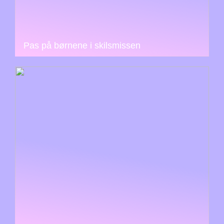
Pas på børnene i skilsmissen