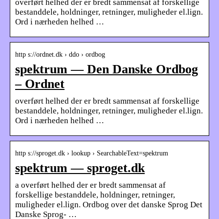
overført helhed der er bredt sammensat af forskellige
bestanddele, holdninger, retninger, muligheder el.lign.
Ord i nærheden helhed …
http s://ordnet.dk › ddo › ordbog
spektrum — Den Danske Ordbog
– Ordnet
overført helhed der er bredt sammensat af forskellige
bestanddele, holdninger, retninger, muligheder el.lign.
Ord i nærheden helhed …
http s://sproget.dk › lookup › SearchableText=spektrum
spektrum — sproget.dk
a overført helhed der er bredt sammensat af
forskellige bestanddele, holdninger, retninger,
muligheder el.lign. Ordbog over det danske Sprog Det
Danske Sprog- …