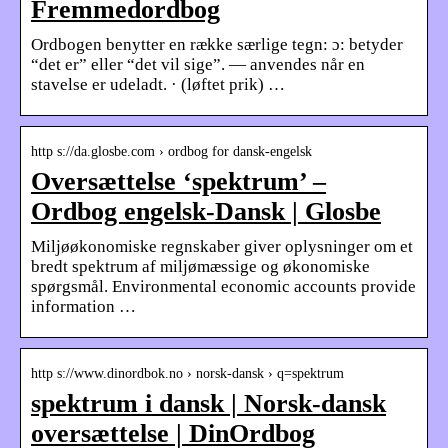
Fremmedordbog
Ordbogen benytter en række særlige tegn: ɔ: betyder
“det er” eller “det vil sige”. — anvendes når en
stavelse er udeladt. · (løftet prik) …
http s://da.glosbe.com › ordbog for dansk-engelsk
Oversættelse ‘spektrum’ –
Ordbog engelsk-Dansk | Glosbe
Miljøøkonomiske regnskaber giver oplysninger om et
bredt spektrum af miljømæssige og økonomiske
spørgsmål. Environmental economic accounts provide
information …
http s://www.dinordbok.no › norsk-dansk › q=spektrum
spektrum i dansk | Norsk-dansk
oversættelse | DinOrdbog